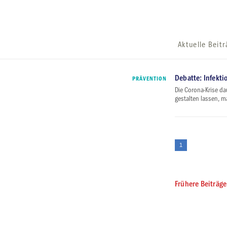
Aktuelle Beit
Debatte: Infekti
PRÄVENTION
Die Corona-Krise da
gestalten lassen, m
1
Frühere Beiträge