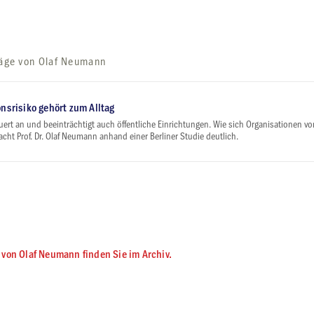
räge von Olaf Neumann
onsrisiko gehört zum Alltag
uert an und beeinträchtigt auch öffentliche Einrichtungen. Wie sich Organisationen vo
acht Prof. Dr. Olaf Neumann anhand einer Berliner Studie deutlich.
 von Olaf Neumann finden Sie im Archiv.