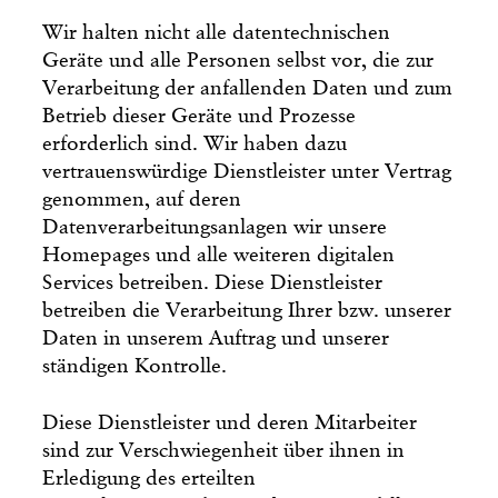
Wir halten nicht alle datentechnischen
Geräte und alle Personen selbst vor, die zur
Verarbeitung der anfallenden Daten und zum
Betrieb dieser Geräte und Prozesse
erforderlich sind. Wir haben dazu
vertrauenswürdige Dienstleister unter Vertrag
genommen, auf deren
Datenverarbeitungsanlagen wir unsere
Homepages und alle weiteren digitalen
Services betreiben. Diese Dienstleister
betreiben die Verarbeitung Ihrer bzw. unserer
Daten in unserem Auftrag und unserer
ständigen Kontrolle.
Diese Dienstleister und deren Mitarbeiter
sind zur Verschwiegenheit über ihnen in
Erledigung des erteilten