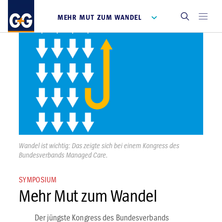
MEHR MUT ZUM WANDEL
Wandel ist wichtig: Das zeigte sich bei einem Kongress des
Bundesverbands Managed Care.
SYMPOSIUM
Mehr Mut zum Wandel
Der jüngste Kongress des Bundesverbands