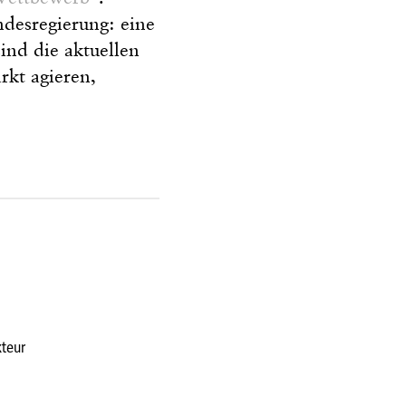
desregierung: eine
ind die aktuellen
rkt agieren,
kteur