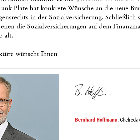
rank Plate hat konkrete Wünsche an die neue Bun
srechts in der Sozialversicherung. Schließlich s
enen die Sozialversicherungen auf dem Finanzma
 alt.
ktüre wünscht Ihnen
Bernhard Hoffmann
, Chefreda