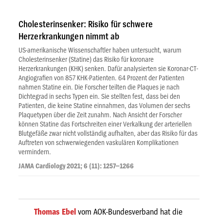
Cholesterinsenker: Risiko für schwere
Herzerkrankungen nimmt ab
US-amerikanische Wissenschaftler haben untersucht, warum
Cholesterinsenker (Statine) das Risiko für koronare
Herzerkrankungen (KHK) senken. Dafür analysierten sie Koronar-CT-
Angiografien von 857 KHK-Patienten. 64 Prozent der Patienten
nahmen Statine ein. Die Forscher teilten die Plaques je nach
Dichtegrad in sechs Typen ein. Sie stellten fest, dass bei den
Patienten, die keine Statine einnahmen, das Volumen der sechs
Plaque­typen über die Zeit zunahm. Nach Ansicht der Forscher
können Statine das Fortschreiten einer Verkalkung der arteriellen
Blutgefäße zwar nicht vollständig aufhalten, aber das Risiko für das
Auftreten von schwerwiegenden vaskulären Komplikationen
vermindern.
JAMA Cardiology 2021; 6 (11): 1257–1266
Thomas Ebel
vom AOK-Bundesverband hat die