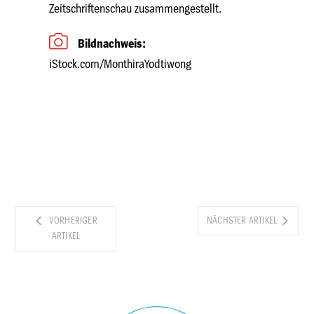
Zeitschriftenschau zusammengestellt.
Bildnachweis:
iStock.com/MonthiraYodtiwong
VORHERIGER
NÄCHSTER ARTIKEL
ARTIKEL