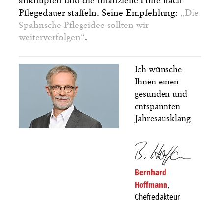
anknüpfen und die finanzielle Hilfe nach
Pflegedauer staffeln. Seine Empfehlung:
„Die
Spahnsche Pflegeidee sollten wir
weiterverfolgen“
.
Ich wünsche
Ihnen einen
gesunden und
entspannten
Jahresausklang
Bernhard
Hoffmann
,
Chefredakteur