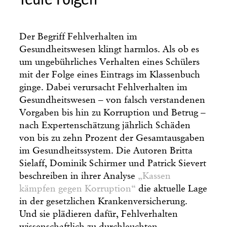
Der Begriff Fehlverhalten im
Gesundheitswesen klingt harmlos. Als ob es
um ungebührliches Verhalten eines Schülers
mit der Folge eines Eintrags im Klassenbuch
ginge. Dabei verursacht Fehlverhalten im
Gesundheitswesen – von falsch verstandenen
Vorgaben bis hin zu Korruption und Betrug –
nach Expertenschätzung jährlich Schäden
von bis zu zehn Prozent der Gesamtausgaben
im Gesundheitssystem. Die Autoren Britta
Sielaff, Dominik Schirmer und Patrick Sievert
beschreiben in ihrer Analyse
„Kassen
kämpfen gegen Korruption“
die aktuelle Lage
in der gesetzlichen Krankenver­sicherung.
Und sie plä­die­­ren dafür, Fehlverhalten
wissenschaftlich zu durchleuchten.