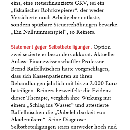
eins, eine steuerfinanzierte GKV, sei ein
„fiskalischer Rohrkrepierer“, der weder
Versicherte noch Arbeitgeber entlaste,
sondern spürbare Steuererhöhungen bewirke.
„Ein Nullsummenspiel“, so Reiners.
Statement gegen Selbstbeteiligungen.
Option
zwei sezierte er besonders akkurat. Aktueller
Anlass: Finanzwissenschaftler Professor
Bernd Raffelhüschen hatte vorgeschlagen,
dass sich Kassenpatienten an ihren
Behandlungen jährlich mit bis zu 2.000 Euro
beteiligen. Reiners bezweifelte die Evidenz
dieser Therapie, verglich ihre Wirkung mit
einem „Schlag ins Wasser“ und attestierte
Raffelhüschen die „Unbelehrbarkeit von
Akademikern“. Seine Diagnose:
Selbstbeteiligungen seien entweder hoch und