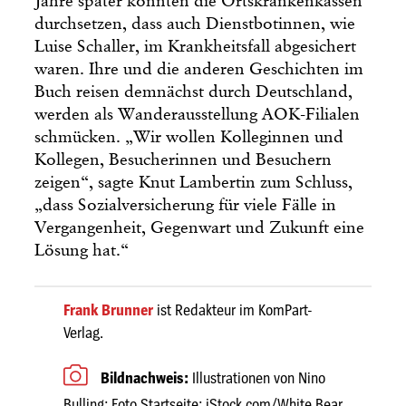
Jahre später konnten die Ortskrankenkassen
durchsetzen, dass auch Dienstbotinnen, wie
Luise Schaller, im Krankheitsfall abgesichert
waren. Ihre und die anderen Geschichten im
Buch reisen demnächst durch Deutschland,
werden als Wanderausstellung AOK-Filialen
schmücken. „Wir wollen Kolleginnen und
Kollegen, Besucherinnen und Besuchern
zeigen“, sagte Knut Lambertin zum Schluss,
„dass Sozialversicherung für viele Fälle in
Vergangenheit, Gegenwart und Zukunft eine
Lösung hat.“
Frank Brunner
ist Redakteur im KomPart-
Verlag.
Bildnachweis:
Illustrationen von Nino
Bulling; Foto Startseite: iStock.com/White Bear