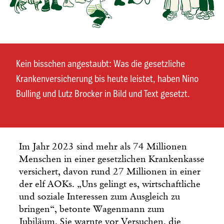
Kein bisschen angestaubt: Was die gesetzliche
Krankenversicherung bis heute leistet, haben Nino
Bulling und Lutz Brocker in Bild und Text gesetzt.
Im Jahr 2023 sind mehr als 74 Millionen
Menschen in einer gesetzlichen Krankenkasse
versichert, davon rund 27 Millionen in einer
der elf AOKs. „Uns gelingt es, wirtschaftliche
und soziale Interessen zum Ausgleich zu
bringen“, betonte Wagenmann zum
Jubiläum. Sie warnte vor Versuchen, die