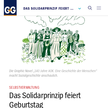
DAS SOLIDARPRINZIP FEIERT GEBURTSTAG
Die Graphic Novel
„140 Jahre AOK. Eine Geschichte der Menschen“
macht Sozialgeschichte anschaulich.
SELBSTVERWALTUNG
Das Solidarprinzip feiert
Geburtstag