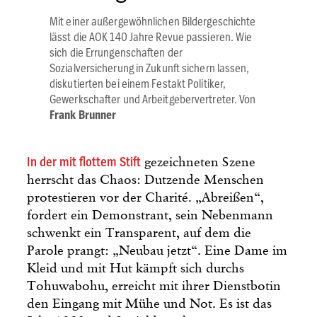
Mit einer außergewöhnlichen Bildergeschichte
lässt die AOK 140 Jahre Revue passieren. Wie
sich die Errungenschaften der
Sozialversicherung in Zukunft sichern lassen,
diskutierten bei einem Festakt Politiker,
Gewerkschafter und Arbeitgebervertreter. Von
Frank Brunner
In der mit flottem Stift
gezeichneten Szene
herrscht das Chaos: Dutzende Menschen
protestieren vor der Charité. „Abreißen“,
fordert ein Demonstrant, sein Nebenmann
schwenkt ein Transparent, auf dem die
Parole prangt: „Neubau jetzt“. Eine Dame im
Kleid und mit Hut kämpft sich durchs
Tohuwabohu, erreicht mit ihrer Dienstbotin
den Eingang mit Mühe und Not. Es ist das