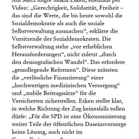
Auf Merz folgte Saskia Esken, ebenfalls per
Video: „Gerechtigkeit, Solidarität, Freiheit –
das sind die Werte, die bis heute sowohl die
Sozialdemokratie als auch die soziale
Selbstverwaltung ausmachen“, erklärte die
Vorsitzende der Sozialdemokraten. Die
Selbstverwaltung stehe „vor erheblichen
Herausforderungen“, nicht zuletzt „durch
den demografischen Wandel“. Das erfordere
„grundlegende Reformen“. Diese müssten
die „verlässliche Finanzierung“ einer
„hochwertigen medizinischen Versorgung“
und „stabile Beitragssätze“ für die
Versicherten sicherstellen. Esken stellte klar,
in welche Richtung der Zug keinesfalls rollen
dürfe: „Für die SPD ist eine Ökonomisierung
weiter Teile der öffentlichen Daseinsvorsorge
keine Lösung, auch nicht im