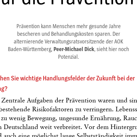
Prävention kann Menschen mehr gesunde Jahre
bescheren und Behandlungskosten sparen. Der
alternierende Verwaltungsratsvorsitzende der AOK
Baden-Württemberg,
Peer-Michael Dick
, sieht hier noch
Potenzial.
ehen Sie wichtige Handlungsfelder der Zukunft bei der
ng?
Zentrale Aufgaben der Prävention waren und sin
bestehende Risikofaktoren zu verringern. Lebenss
e zu wenig Bewegung, ungesunde Ernährung, Rau
n Deutschland weit verbreitet. Vor dem Hintergr
rd auch eine möglichst lange Selbstständigkeit im