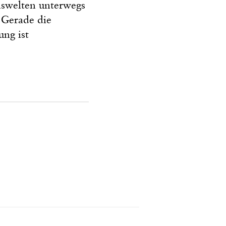
nswelten unterwegs
 Gerade die
ung ist