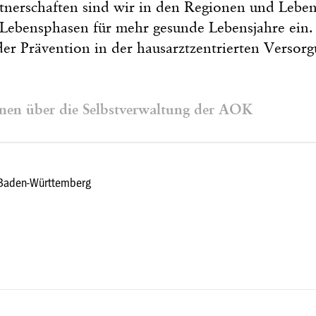
tnerschaften sind wir in den Regionen und Lebe
n Lebensphasen für mehr gesunde Lebensjahre ein.
er Prävention in der hausarztzentrierten Versorg
nen über die Selbstverwaltung der AOK
Baden-Württemberg