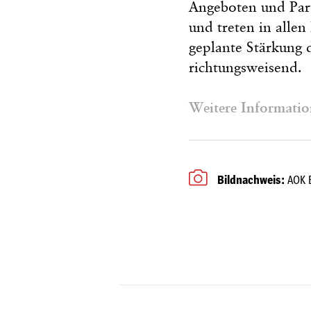
Angeboten und Par
und treten in alle
geplante Stärkung d
richtungsweisend.
Weitere Informatio
Bildnachweis:
AOK 