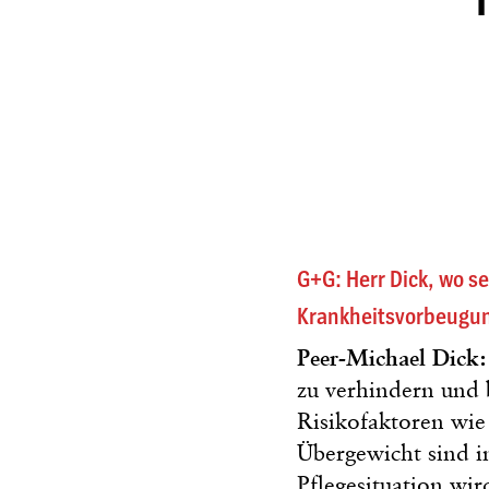
G+G: Herr Dick, wo s
Krankheitsvorbeugu
Peer-Michael Dick:
zu verhindern und 
Risikofaktoren wi
Übergewicht sind i
Pflegesituation wi