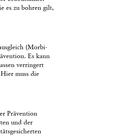
e es zu bohren gilt,
ausgleich (Morbi-
rävention. Es kann
assen verringert
. Hier muss die
er Prävention
rten und der
ätsgesicherten