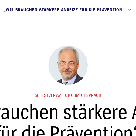
„WIR BRAUCHEN STÄRKERE ANREIZE FÜR DIE PRÄVENTION“
SELBSTVERWALTUNG IM GESPRÄCH
rauchen stärkere 
für die Prävention