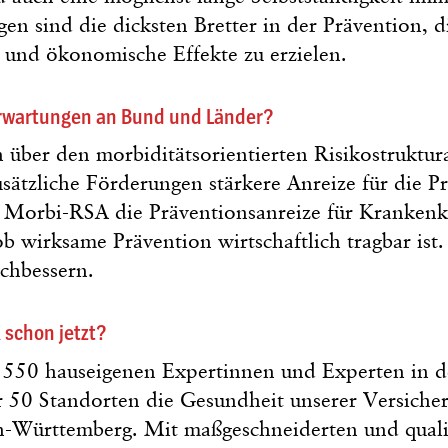
n sind die dicksten Bretter in der Prävention, di
 und ökonomische Effekte zu erzielen.
Erwartungen an Bund und Länder?
über den morbiditätsorientierten Risikostruktur
sätzliche Förderungen stärkere Anreize für die P
er Morbi-RSA die Präventionsanreize für Krankenk
ob wirksame Prävention wirtschaftlich tragbar ist
achbessern.
 schon jetzt?
 550 hauseigenen Expertinnen und Experten in d
r 50 Standorten die Gesundheit unserer Versiche
-Württemberg. Mit maßgeschneiderten und qualit