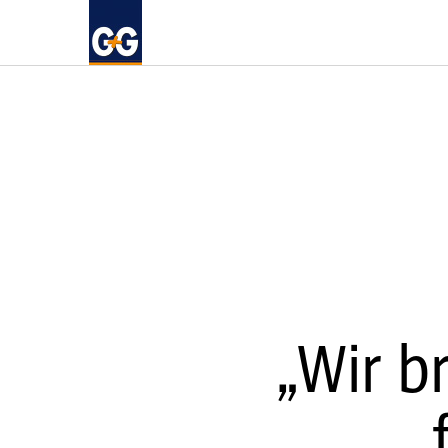
„Wir b