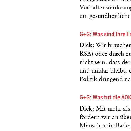
Verhaltensänderunge
um gesundheitliche
G+G: Was sind Ihre 
Dick:
Wir brauchen 
RSA) oder durch zu
nicht sein, dass d
und unklar bleibt, 
Politik dringend n
G+G: Was tut die AOK
Dick:
Mit mehr als
fördern wir an übe
Menschen in Baden