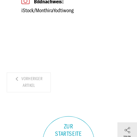
Bildnachweis:
iStock/MonthiraYodtiwong
VORHERIGER
ARTIKEL
ZUR
STARTSEITE
TEILEN