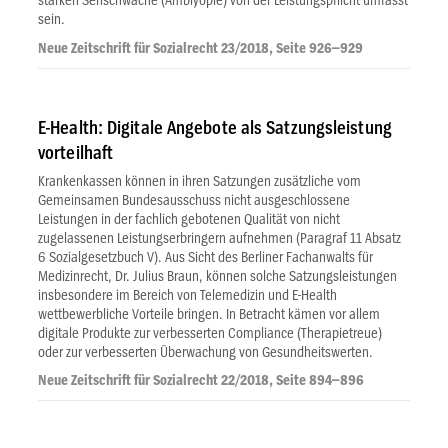
starken Sehschwäche (Amblyopie) von der Leistungspflicht umfasst
sein.
Neue Zeitschrift für Sozialrecht 23/2018, Seite 926–929
E-Health: Digitale Angebote als Satzungsleistung
vorteilhaft
Krankenkassen können in ihren Satzungen zusätzliche vom
Gemeinsamen Bundesausschuss nicht ausgeschlossene
Leistungen in der fachlich gebotenen Qualität von nicht
zugelassenen Leistungserbringern aufnehmen (Paragraf 11 Absatz
6 Sozialgesetzbuch V). Aus Sicht des Berliner Fachanwalts für
Medizinrecht, Dr. Julius Braun, können solche Satzungsleistungen
insbesondere im Bereich von Telemedizin und E-Health
wettbewerbliche Vorteile bringen. In Betracht kämen vor allem
digitale Produkte zur verbesserten Compliance (Therapietreue)
oder zur verbesserten Überwachung von Gesundheitswerten.
Neue Zeitschrift für Sozialrecht 22/2018, Seite 894–896