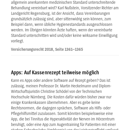
allgemein anerkannten medizinischen Standard unterschreitende
Behandlung vereinbart wird? Karl Nußstein, Vorsitzender Richter am
Landgericht Regensburg, ist der Ansicht, dass Vereinbarungen
grundsätzlich zulässig sind, aber sittenwidrig sein können, zum
Beispiel dann, wenn übliche Hygienestandards ausgeschlossen
werden. Im Übrigen könnten Ärzte haften, wenn der vereinbarte
Standard unterschritten wird und/oder keine wirksame Einwilligung
vorliegt.
Versicherungsrecht 2018, Seite 1361–1365
Apps: Auf Kassenrezept teilweise möglich
Kann es Apps oder andere Software auf Rezept geben? Das ist
zulässig, meinen Professor Dr. Martin Heckelmann und Diplom-
Wirtschaftsjuristin Christine Schödel von der Technischen
Hochschule Nürnberg. Die Kosten dafür würden bisher zwar nur
einige Krankenkassen übernehmen. Aber es gebe keine
Rechtsnormen, die dagegen sprächen, Software als Hilfs- oder
Pflegehilfsmittel zuzulassen. Somit könnten beispielsweise eine
App, die bei Tinnitus die Hyperaktivität der Nerven im Hörzentrum
beruhigt, oder eine App zum Augentraining für Patienten mit einer