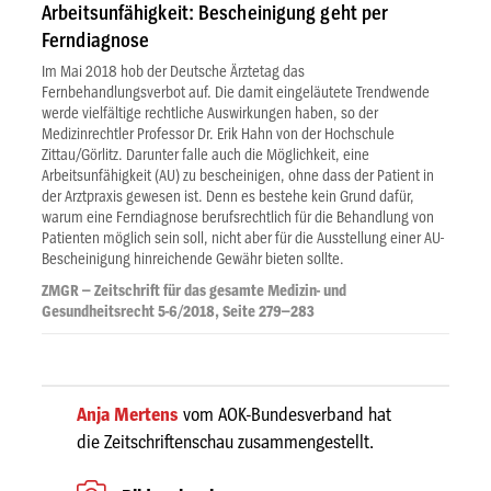
Arbeitsunfähigkeit: Bescheinigung geht per
Ferndiagnose
Im Mai 2018 hob der Deutsche Ärztetag das
Fernbehandlungsverbot auf. Die damit eingeläutete Trendwende
werde vielfältige rechtliche Auswirkungen haben, so der
Medizinrechtler Professor Dr. Erik Hahn von der Hochschule
Zittau/Görlitz. Darunter falle auch die Möglichkeit, eine
Arbeitsunfähigkeit (AU) zu bescheinigen, ohne dass der Patient in
der Arztpraxis gewesen ist. Denn es bestehe kein Grund dafür,
warum eine Ferndiagnose berufsrechtlich für die Behandlung von
Patienten möglich sein soll, nicht aber für die Ausstellung einer AU-
Bescheinigung hinreichende Gewähr bieten sollte.
ZMGR – Zeitschrift für das gesamte Medizin- und
Gesundheitsrecht 5-6/2018, Seite 279–283
Anja Mertens
vom AOK-Bundesverband hat
die Zeitschriftenschau zusammengestellt.