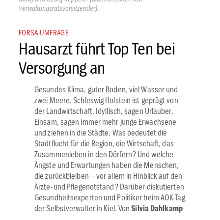
Verwaltungsratsvorsitzender).
FORSA-UMFRAGE
Hausarzt führt Top Ten bei
Versorgung an
Gesundes Klima, guter Boden, viel Wasser und
zwei Meere. Schleswig-Holstein ist geprägt von
der Landwirtschaft. Idyllisch, sagen Urlauber.
Einsam, sagen immer mehr junge Erwachsene
und ziehen in die Städte. Was bedeutet die
Stadtflucht für die Region, die Wirtschaft, das
Zusammenleben in den Dörfern? Und welche
Ängste und Erwartungen haben die Menschen,
die zurückbleiben – vor allem in Hinblick auf den
Ärzte- und Pflegenotstand? Darüber diskutierten
Gesundheitsexperten und Politiker beim AOK-Tag
der Selbstverwalter in Kiel. Von
Silvia Dahlkamp