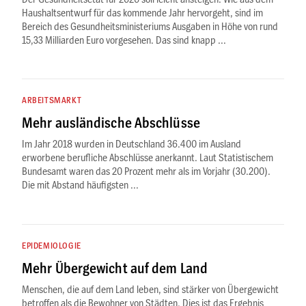
Haushaltsentwurf für das kommende Jahr hervorgeht, sind im
Bereich des Gesundheitsministeriums Ausgaben in Höhe von rund
15,33 Milliarden Euro vorgesehen. Das sind knapp ...
ARBEITSMARKT
Mehr ausländische Abschlüsse
Im Jahr 2018 wurden in Deutschland 36.400 im Ausland
erworbene berufliche Abschlüsse anerkannt. Laut Statistischem
Bundesamt waren das 20 Prozent mehr als im Vorjahr (30.200).
Die mit Abstand häufigsten ...
EPIDEMIOLOGIE
Mehr Übergewicht auf dem Land
Menschen, die auf dem Land leben, sind stärker von Übergewicht
betroffen als die Bewohner von Städten. Dies ist das Ergebnis