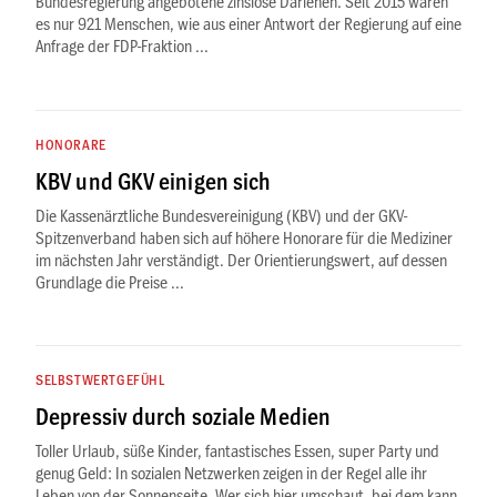
Bundesregierung angebotene zinslose Darlehen. Seit 2015 waren
es nur 921 Menschen, wie aus einer Antwort der Regierung auf eine
Anfrage der FDP-Fraktion ...
HONORARE
KBV und GKV einigen sich
Die Kassenärztliche Bundesvereinigung (KBV) und der GKV-
Spitzenverband haben sich auf höhere Honorare für die Mediziner
im nächsten Jahr verständigt. Der Orientierungswert, auf dessen
Grundlage die Preise ...
SELBSTWERTGEFÜHL
Depressiv durch soziale Medien
Toller Urlaub, süße Kinder, fantastisches Essen, super Party und
genug Geld: In sozialen Netzwerken zeigen in der Regel alle ihr
Leben von der Sonnenseite. Wer sich hier umschaut, bei dem kann