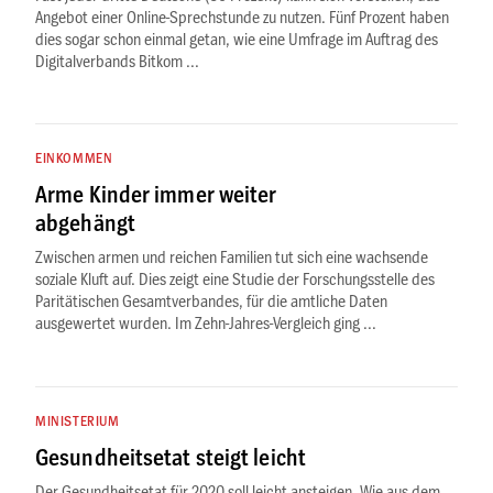
Angebot einer Online-Sprechstunde zu nutzen. Fünf Prozent haben
dies sogar schon einmal getan, wie eine Umfrage im Auftrag des
Digitalverbands Bitkom ...
EINKOMMEN
Arme Kinder immer weiter
abgehängt
Zwischen armen und reichen Familien tut sich eine wachsende
soziale Kluft auf. Dies zeigt eine Studie der Forschungsstelle des
Paritätischen Gesamtverbandes, für die amtliche Daten
ausgewertet wurden. Im Zehn-Jahres-Vergleich ging ...
MINISTERIUM
Gesundheitsetat steigt leicht
Der Gesundheitsetat für 2020 soll leicht ansteigen. Wie aus dem