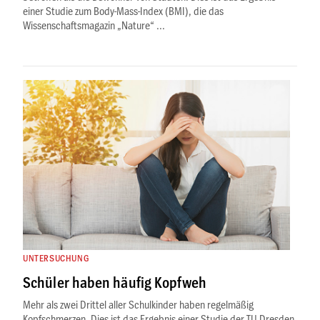
einer Studie zum Body-Mass-Index (BMI), die das
Wissenschaftsmagazin „Nature“ ...
UNTERSUCHUNG
Schüler haben häufig Kopfweh
Mehr als zwei Drittel aller Schulkinder haben regelmäßig
Kopfschmerzen. Dies ist das Ergebnis einer Studie der TU Dresden,