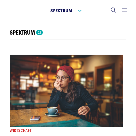
SPEKTRUM
SPEKTRUM
22
WIRTSCHAFT