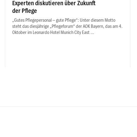
Experten diskutieren über Zukunft
der Pflege
„Gutes Pflegepersonal – gute Pflege“: Unter diesem Motto
steht das diesjährige „Pflegeforum“ der AOK Bayern, das am 4.
Oktober im Leonardo Hotel Munich City East ...