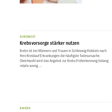
NORDWEST
Krebsvorsorge stärker nutzen
Krebs ist bei Männern und Frauen in Schleswig-Holstein nach
Herz-Kreislauf-Erkrankungen die häufigste Todesursache.
Gleichwohl wird das Angebot zur Krebs-Früherkennung bislang
relativ wenig ...
BAYERN