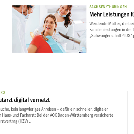
SACHSEN/THÜRINGEN
Mehr Leistungen 
Werdende Mütter, die bei 
Familienleistungen in de
„SchwangerschaftPLUS“ g
ERG
tarzt digital vernetzt
uche, kein langwieriges Anreisen – dafür ein schneller, digitaler
 Haus- und Facharzt: Bei der AOK Baden-Württemberg versicherte
ztvertrag (HZV) ...