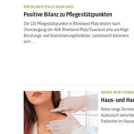
RHEINLAND-PFALZ/SAARLAND
Positive Bilanz zu Pflegestützpunkten
Die 135 Pflegestützpunkte in Rheinland-Pfalz leisten nach
Überzeugung der AOK Rheinland-Pfalz/Saarland eine wichtige
Beratungs- und Koordinierungsfunktion. Landesweit kümmere
sich ...
BADEN-WÜRTTEMB
Haus- und Hau
Keine lange Termins
Austausch zwischen
Patienten im Hausar