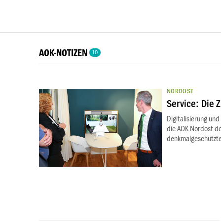
AOK-NOTIZEN
10
NORDOST
Service: Die Z
Digitalisierung und
die AOK Nordost de
denkmalgeschützten