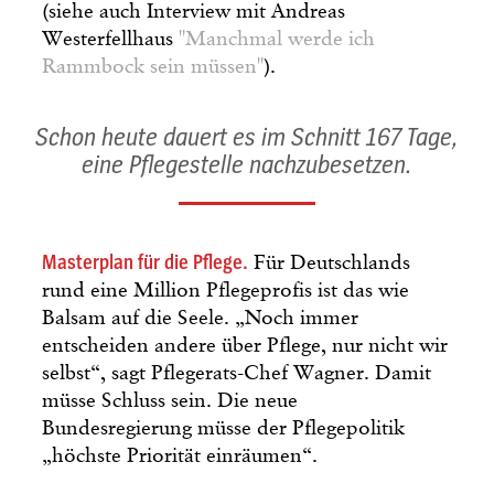
(siehe auch Interview mit Andreas
Westerfellhaus
"Manchmal werde ich
Rammbock sein müssen"
).
Schon heute dauert es im Schnitt 167 Tage,
eine Pflegestelle nachzubesetzen.
Masterplan für die Pflege.
Für Deutschlands
rund eine Million Pflegeprofis ist das wie
Balsam auf die Seele. „Noch immer
entscheiden andere über Pflege, nur nicht wir
selbst“, sagt Pflegerats-Chef Wagner. Damit
müsse Schluss sein. Die neue
Bundesregierung müsse der Pflegepolitik
„höchste Priorität einräumen“.