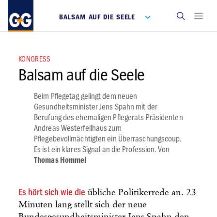
BALSAM AUF DIE SEELE
KONGRESS
Balsam auf die Seele
Beim Pflegetag gelingt dem neuen
Gesundheitsminister Jens Spahn mit der
Berufung des ehemaligen Pflegerats-Präsidenten
Andreas Westerfellhaus zum
Pflegebevollmächtigten ein Überraschungscoup.
Es ist ein klares Signal an die Profession. Von
Thomas Hommel
Es hört sich wie die
übliche Politikerrede an. 23
Minuten lang stellt sich der neue
Bundesgesundheitsminister Jens Spahn den