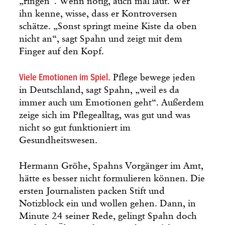
„ringen“. Wenn nötig, auch mal laut. Wer
ihn kenne, wisse, dass er Kontroversen
schätze. „Sonst springt meine Kiste da oben
nicht an“, sagt Spahn und zeigt mit dem
Finger auf den Kopf.
Viele Emotionen im Spiel.
Pflege bewege jeden
in Deutschland, sagt Spahn, „weil es da
immer auch um Emotionen geht“. Außerdem
zeige sich im Pflegealltag, was gut und was
nicht so gut funktioniert im
Gesundheitswesen.
Hermann Gröhe, Spahns Vorgänger im Amt,
hätte es besser nicht formulieren können. Die
ersten Journalisten packen Stift und
Notizblock ein und wollen gehen. Dann, in
Minute 24 seiner Rede, gelingt Spahn doch