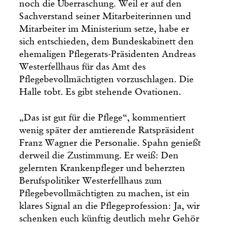
noch die Überraschung. Weil er auf den
Sachverstand seiner Mitar­beiterinnen und
Mitarbeiter im Ministerium setze, habe er
sich entschieden, dem Bundeskabinett den
ehemaligen Pflegerats-Präsidenten Andreas
Westerfellhaus für das Amt des
Pflegebevollmächtigten vorzuschlagen. Die
Halle tobt. Es gibt stehende Ovationen.
„Das ist gut für die Pflege“, kommentiert
wenig später der amtierende Ratspräsident
Franz Wagner die Personalie. Spahn genießt
derweil die Zustimmung. Er weiß: Den
gelernten Krankenpfleger und beherzten
Berufspolitiker Westerfellhaus zum
Pflegebevollmächtigten zu machen, ist ein
klares Signal an die Pflegeprofession: Ja, wir
schenken euch künftig deutlich mehr Gehör