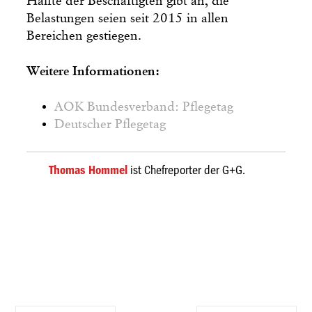
Hälfte der Beschäftigten gibt an, die
Belastungen seien seit 2015 in allen
Bereichen gestiegen.
Weitere Informationen:
AOK Bundesverband: Pflegetag
Deutscher Pflegetag
Thomas Hommel
ist Chefreporter der G+G.