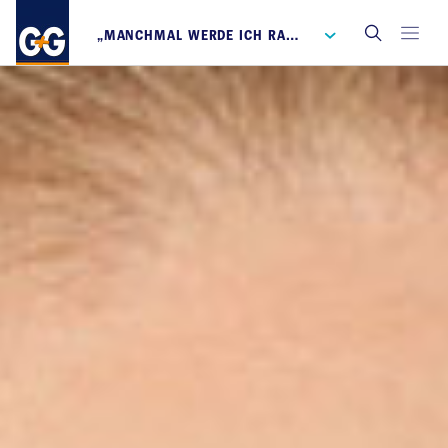
„MANCHMAL WERDE ICH RAMMBOCK SEIN MÜSSEN“