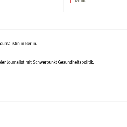
Berlin.
Journalistin in Berlin.
reier Journalist mit Schwerpunkt Gesundheitspolitik.