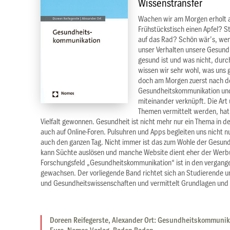
Wissenstransfer
Wachen wir am Morgen erholt 
Frühstückstisch einen Apfel? St
auf das Rad? Schön wär’s, wen
unser Verhalten unsere Gesundh
gesund ist und was nicht, durch
wissen wir sehr wohl, was uns 
doch am Morgen zuerst nach d
Gesundheitskommunikation und
miteinander verknüpft. Die Art
Themen vermittelt werden, hat
Vielfalt gewonnen. Gesundheit ist nicht mehr nur ein Thema in de
auch auf Online-Foren. Pulsuhren und Apps begleiten uns nicht nu
auch den ganzen Tag. Nicht immer ist das zum Wohle der Gesundh
kann Süchte auslösen und manche Website dient eher der Werbu
Forschungsfeld „Gesundheitskommunikation“ ist in den vergang
gewachsen. Der vorliegende Band richtet sich an Studierende 
und Gesundheitswissenschaften und vermittelt Grundlagen und 
Doreen Reifegerste, Alexander Ort: Gesundheitskommunik