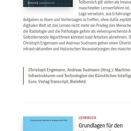
Teilbereich gilt vielen als Inn
maschineller Lernverfahren ist,
Lage versetzen, aus Erfahrung
Aufgaben zu lösen und Vorhersagen zu treffen, ohne dafür explizi
digitalen Welt ist das Lernen nicht mehr ein Privileg des Mensc
die Radiologie und die Pathologie gelten als vielversprechende
Selbstlernende Algorithmen könnten bald Arbeiten abnehmen. D
Christoph Engemann und Andreas Sudmann geben einen Überbli
infrastrukturellen und historischen Voraussetzungen des maschin
Christoph Engemann, Andreas Sudmann (Hrsg.): Machine 
Infrastrukturen und Technologien der Künstlichen Intellig
Euro. Verlag Transcript, Bielefeld.
LEHRBUCH
Grundlagen für den