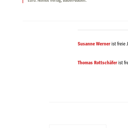
Euro. Nomos Verlag, Baden-Baden.
Susanne Werner
ist freie 
Thomas Rottschäfer
ist f